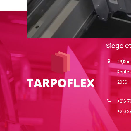
Siege
e
26,Ru
Route 
2036
+216 7
+216 2