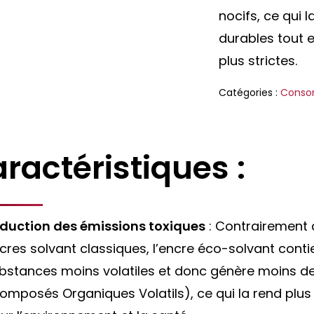
nocifs, ce qui 
durables tout 
plus strictes.
Catégories :
Conso
ractéristiques
:
́duction des émissions toxiques
: Contrairement 
cres solvant classiques, l’encre éco-solvant conti
bstances moins volatiles et donc génère moins 
omposés Organiques Volatils), ce qui la rend plus 