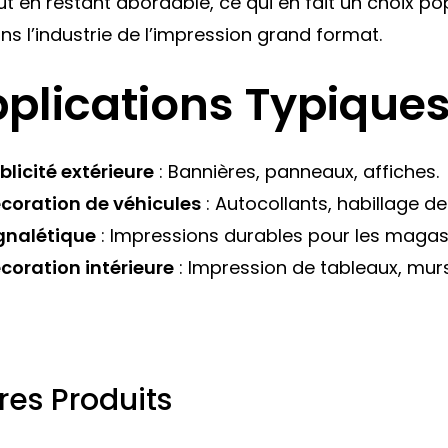
ut en restant abordable, ce qui en fait un choix po
ns l’industrie de l’impression grand format.
plications
Typique
blicité extérieure
: Bannières, panneaux, affiches.
coration de véhicules
: Autocollants, habillage de
gnalétique
: Impressions durables pour les maga
coration intérieure
: Impression de tableaux, mur
res Produits