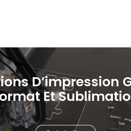
tions D’impression 
ormat Et Sublimati