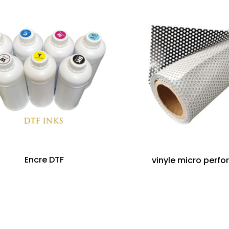
Encre DTF
vinyle micro perfor