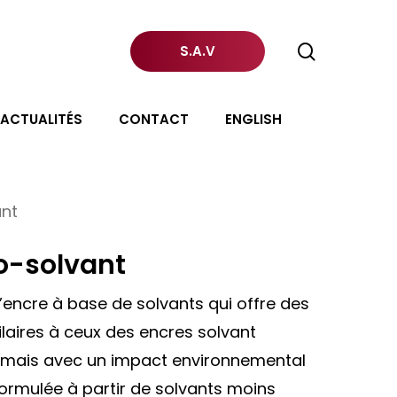
search
S.A.V
ACTUALITÉS
CONTACT
ENGLISH
ant
o-solvant
’encre à base de solvants qui offre des
aires à ceux des encres solvant
s, mais avec un impact environnemental
 formulée à partir de solvants moins