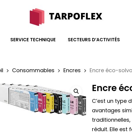
SERVICE TECHNIQUE
SECTEURS D’ACTIVITÉS
il
Consommables
Encres
Encre éco-solv
Encre éc
C’est un type d
avantages simil
traditionnelle
réduit. Elle est