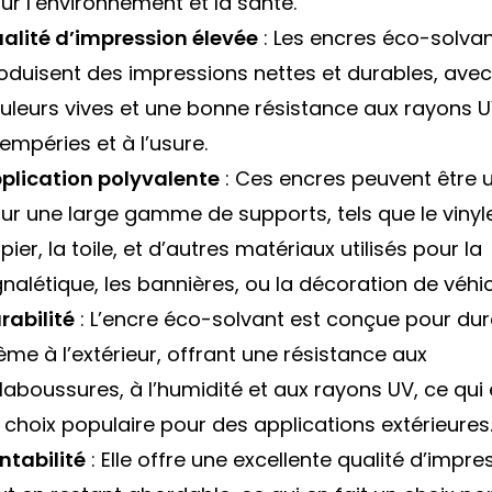
ur l’environnement et la santé.
alité d’impression élevée
: Les encres éco-solva
oduisent des impressions nettes et durables, ave
uleurs vives et une bonne résistance aux rayons U
tempéries et à l’usure.
plication polyvalente
: Ces encres peuvent être ut
ur une large gamme de supports, tels que le vinyle
pier, la toile, et d’autres matériaux utilisés pour la
gnalétique, les bannières, ou la décoration de véhi
rabilité
: L’encre éco-solvant est conçue pour dur
̂me à l’extérieur, offrant une résistance aux
claboussures, à l’humidité et aux rayons UV, ce qui 
 choix populaire pour des applications extérieures
ntabilité
: Elle offre une excellente qualité d’impre