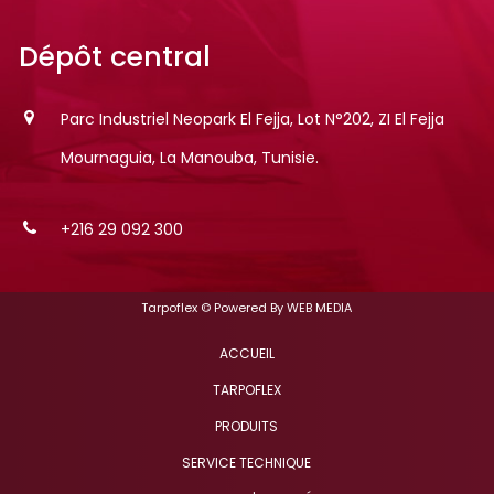
Dépôt
central
Parc Industriel Neopark El Fejja, Lot N°202, ZI El Fejja
Mournaguia, La Manouba, Tunisie.
+216 29 092 300
Tarpoflex © Powered By
WEB MEDIA
ACCUEIL
TARPOFLEX
PRODUITS
SERVICE TECHNIQUE