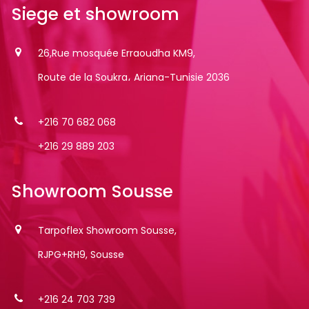
Siege
et
showroom
26,Rue mosquée Erraoudha KM9,
Route de la Soukra، Ariana-Tunisie 2036
+216 70 682 068
+216 29 889 203
Showroom
Sousse
Tarpoflex Showroom Sousse,
RJPG+RH9, Sousse
+216 24 703 739