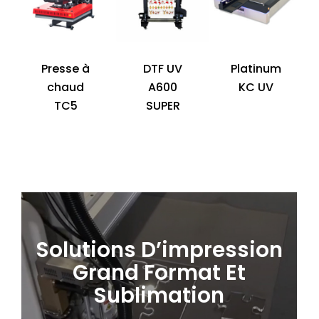
Presse à
DTF UV
Platinum
chaud
A600
KC UV
TC5
SUPER
Solutions D’impression
Grand Format Et
Sublimation