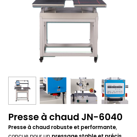
Presse à chaud JN-6040
Presse à chaud robuste et performante
,
conçue pour un
pressage stable et précis