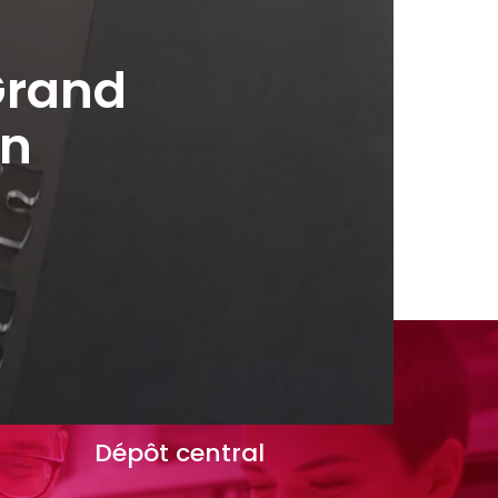
Grand
on
Dépôt
central