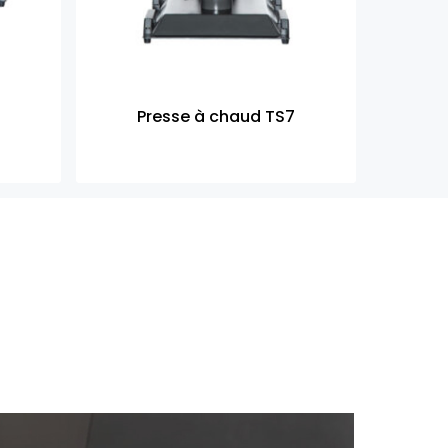
5
Presse à chaud TS7