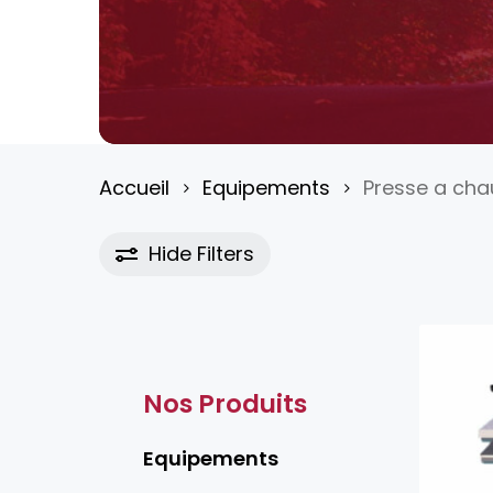
Hit enter to search or ESC to close
Accueil
Equipements
Presse a ch
Hide
Filters
Nos Produits
Equipements