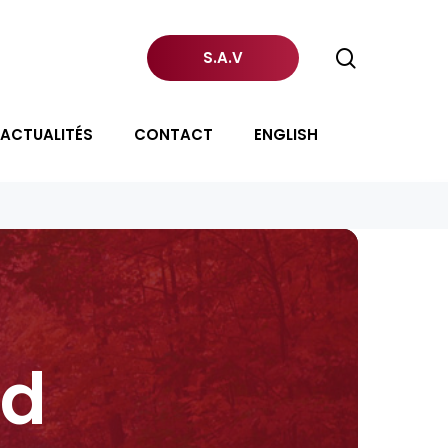
search
S.A.V
ACTUALITÉS
CONTACT
ENGLISH
ud