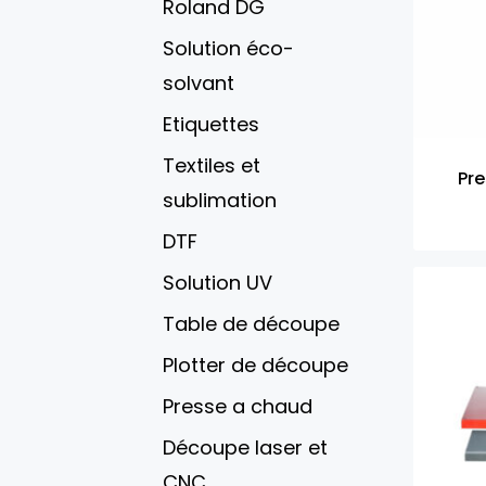
Roland DG
Solution éco-
solvant
Etiquettes
Textiles et
Pr
sublimation
DTF
Solution UV
Table de découpe
Plotter de découpe
Presse a chaud
Découpe laser et
CNC