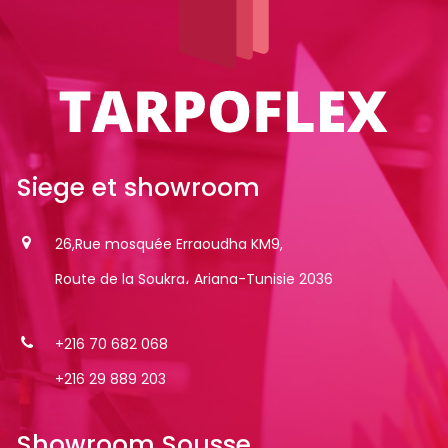
Siege
et
showroom
26,Rue mosquée Erraoudha KM9,
Route de la Soukra، Ariana-Tunisie 2036
+216 70 682 068
+216 29 889 203
Showroom
Sousse