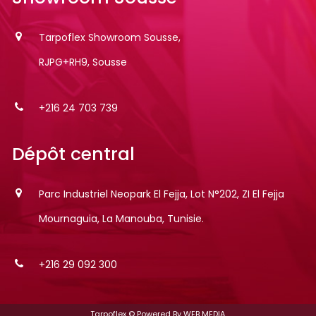
Tarpoflex Showroom Sousse,
RJPG+RH9, Sousse
+216 24 703 739
Dépôt
central
Parc Industriel Neopark El Fejja, Lot N°202, ZI El Fejja
Mournaguia, La Manouba, Tunisie.
+216 29 092 300
Tarpoflex © Powered By
WEB MEDIA