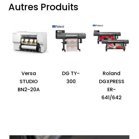
Autres Produits
Versa
DG TY-
Roland
STUDIO
300
DGXPRESS
BN2-20A
ER-
641/642